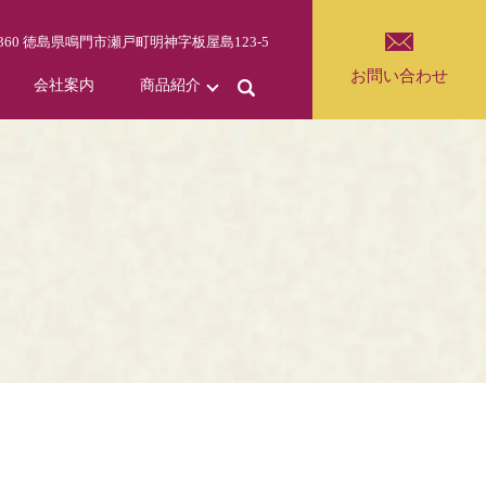
-0360 徳島県鳴門市瀬戸町明神字板屋島123-5
お問い合わせ
会社案内
商品紹介