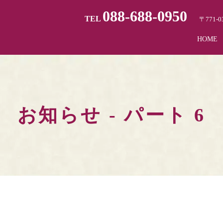
088-688-0950
TEL
〒771
HOME
お知らせ - パート 6